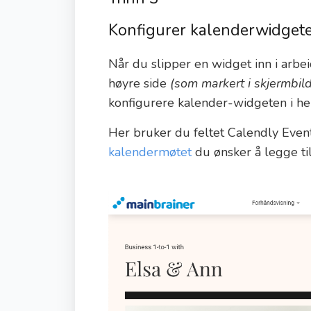
Konfigurer kalenderwidgeten
Når du slipper en widget inn i arbe
høyre side
(som markert i skjermbild
konfigurere kalender-widgeten i hen
Her bruker du feltet Calendly Even
kalendermøtet
du ønsker å legge til