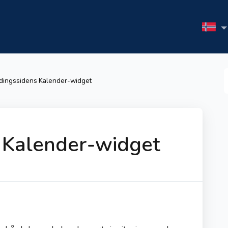
S
dingssidens Kalender-widget
F
 Kalender-widget