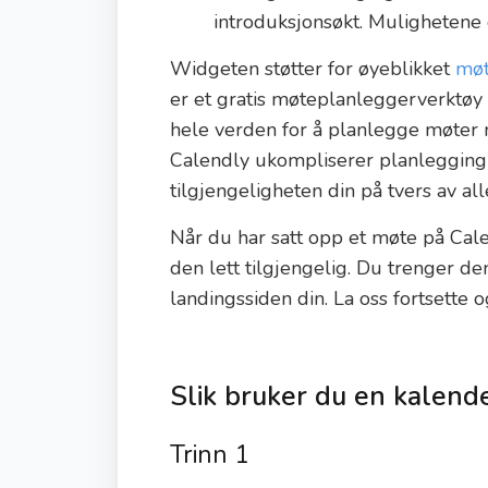
introduksjonsøkt. Mulighetene 
Widgeten støtter for øyeblikket
møt
er et gratis møteplanleggerverktøy
hele verden for å planlegge møte
Calendly ukompliserer planlegging 
tilgjengeligheten din på tvers av al
Når du har satt opp et møte på Cal
den lett tilgjengelig. Du trenger d
landingssiden din. La oss fortsette 
Slik bruker du en kalend
Trinn 1