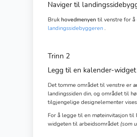
Naviger til landingssidebyg
Bruk
hovedmenyen
til venstre for 
landingssidebyggeren
.
Trinn 2
Legg til en kalender-widget
Det tomme området til venstre er
a
landingssiden din, og området til h
tilgjengelige designelementer vis
For å legge til en møteinvitasjon til
widgeten til arbeidsområdet
(som u