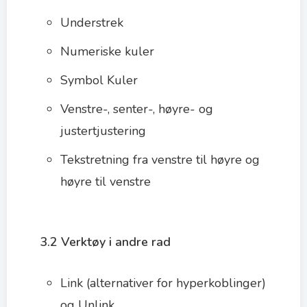
Understrek
Numeriske kuler
Symbol Kuler
Venstre-, senter-, høyre- og
justertjustering
Tekstretning fra venstre til høyre og
høyre til venstre
3.2 Verktøy i andre rad
Link (alternativer for hyperkoblinger)
og Unlink