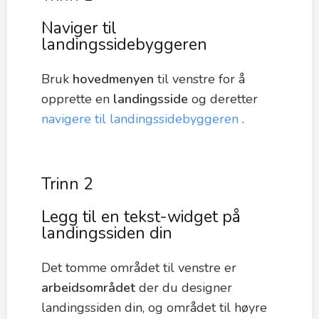
Naviger til
landingssidebyggeren
Bruk
hovedmenyen
til venstre for å
opprette en
landingsside
og deretter
navigere til landingssidebyggeren
.
Trinn 2
Legg til en tekst-widget på
landingssiden din
Det tomme området til venstre er
arbeidsområdet
der du designer
landingssiden din, og området til høyre