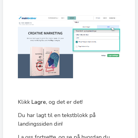
Klikk
Lagre,
og det er det!
Du har lagt til en tekstblokk på
landingssiden din!
La oss fortsette, og se på hvordan du