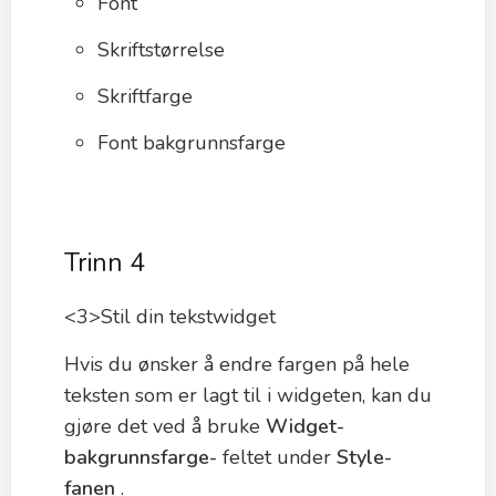
Font
Skriftstørrelse
Skriftfarge
Font bakgrunnsfarge
Trinn 4
<3>Stil din tekstwidget
Hvis du ønsker å endre fargen på hele
teksten som er lagt til i widgeten, kan du
gjøre det ved å bruke
Widget-
bakgrunnsfarge-
feltet under
Style-
fanen
.