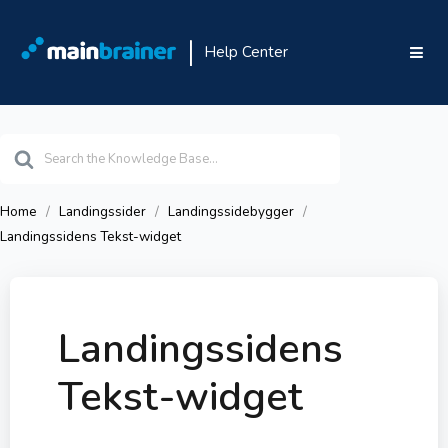
Help Center
Search
For
Home
Landingssider
Landingssidebygger
Landingssidens Tekst-widget
Landingssidens
Tekst-widget