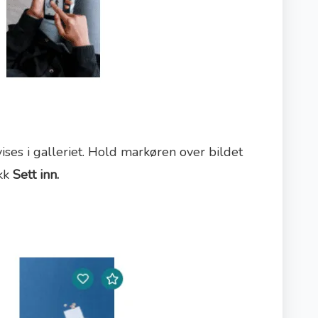
 vises i galleriet. Hold markøren over bildet
ikk
Sett inn.