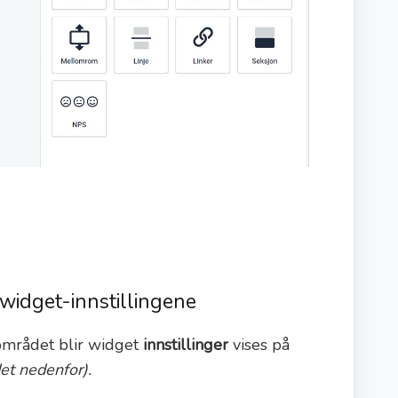
 widget-innstillingene
sområdet blir widget
innstillinger
vises på
et nedenfor).