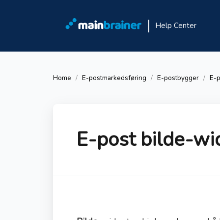
Help Center
Home
E-postmarkedsføring
E-postbygger
E-p
E-post bilde-wi