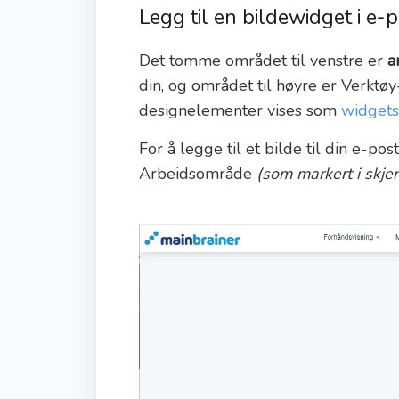
Legg til en bildewidget i e-
Det tomme området til venstre er
a
din, og området til høyre er Verktøy
designelementer vises som
widgets
For å legge til et bilde til din e-pos
Arbeidsområde
(som markert i skje