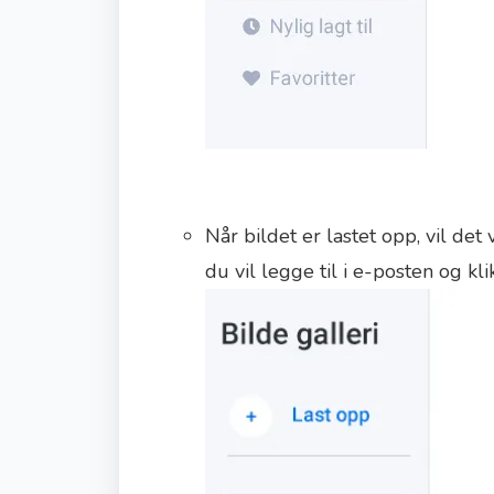
Når bildet er lastet opp, vil det
du vil legge til i e-posten og kl