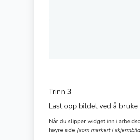
Trinn 3
Last opp bildet ved å bruke
Når du slipper widget inn i arbeid
høyre side
(som markert i skjermbild