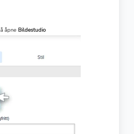
 å åpne
Bildestudio