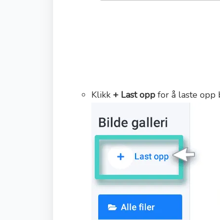
Klikk
+ Last opp
for å laste opp b