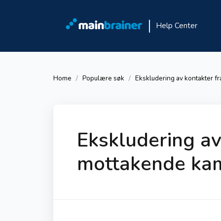
Help Center
Home
Populære søk
Ekskludering av kontakter f
Ekskludering av
mottakende ka