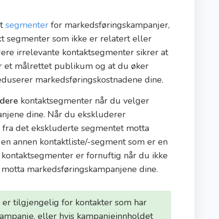
kt
segmenter
for markedsføringskampanjer,
kt segmenter som ikke er relatert eller
ere irrelevante kontaktsegmenter sikrer at
 et målrettet publikum og at du øker
eduserer markedsføringskostnadene dine.
udere
kontaktsegmenter når du velger
njene dine. Når du ekskluderer
r fra det ekskluderte segmentet motta
 en annen kontaktliste/-segment som er en
 kontaktsegmenter er fornuftig når du ikke
al motta markedsføringskampanjene dine.
 er tilgjengelig for kontakter som har
kampanje, eller hvis kampanjeinnholdet