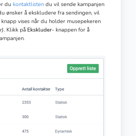
er du
kontaktlisten
du vil sende kampanjen
u ønsker å ekskludere fra sendingen, vil
knapp vises når du holder musepekeren
).
Klikk på
Ekskluder-
knappen for å
kampanjen.