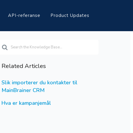
API-referanse
Product Updates
earch
or
Related Articles
Slik importerer du kontakter til
MainBrainer CRM
Hva er kampanjemål