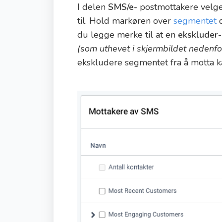
I delen
SMS/e-
postmottakere velg
til. Hold markøren over
segmentet
d
du legge merke til at en
ekskluder-
(som uthevet i skjermbildet nedenfor
ekskludere segmentet fra å motta 