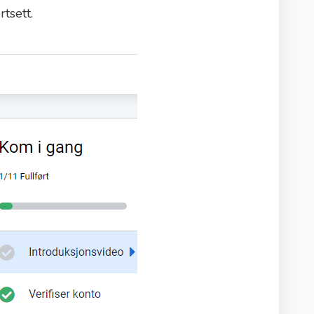
tsett.