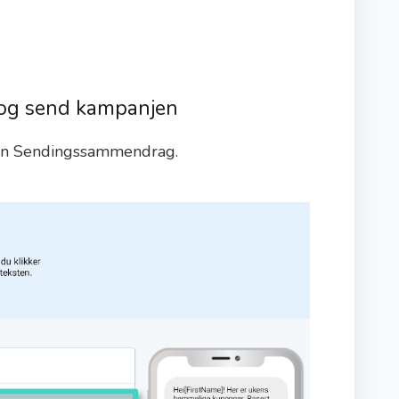
 og send kampanjen
en Sendingssammendrag.