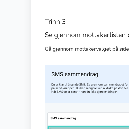
Trinn 3
Se gjennom mottakerlisten
Gå gjennom mottakervalget på sid