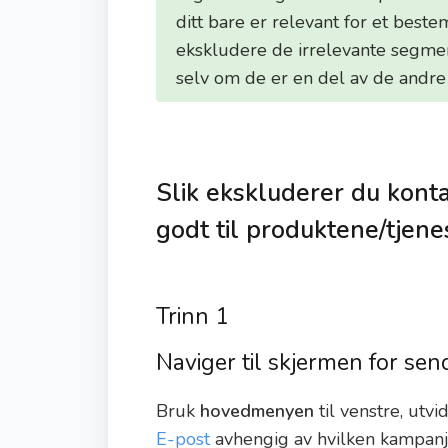
ditt bare er relevant for et beste
ekskludere de irrelevante segmen
selv om de er en del av de andre
Slik ekskluderer du kont
godt til produktene/tjen
Trinn 1
Naviger til skjermen for se
Bruk
hovedmenyen
til venstre, utvi
E-post
avhengig av hvilken kampanj