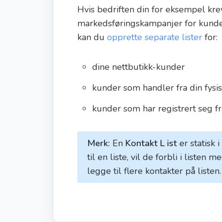
Hvis bedriften din for eksempel krev
markedsføringskampanjer for kunden
kan du
opprette separate lister
for:
dine nettbutikk-kunder
kunder som handler fra din fysis
kunder som har registrert seg fr
Merk:
En
Kontakt L
ist
er statisk i
til en liste, vil de forbli i list
legge til flere kontakter på listen.