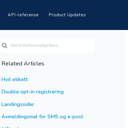
API-referanse
Product Updates
earch
or
Related Articles
Hvit etikett
Double opt-in registrering
Landingssider
Avmeldingsmal for SMS og e-post