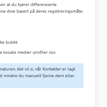
er at du kjører differensierte
e dine basert på deres registreringsmåte,
ke butikk
a sosiale medier-profiler osv.
 naturen, det vil si, når Kontakter er lagt
en med mindre du manuelt fjerne dem eller