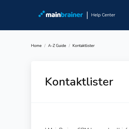
Help Center
Home
A-Z Guide
Kontaktlister
Kontaktlister