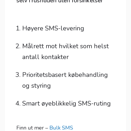
selv i rushtiden uten forsinkelser
Høyere SMS-levering
Målrett mot hvilket som helst
antall kontakter
Prioritetsbasert købehandling
og styring
Smart øyeblikkelig SMS-ruting
Finn ut mer –
Bulk SMS