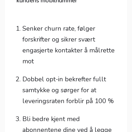
kundens mobilnummer
Senker churn rate, følger
forskrifter og sikrer svært
engasjerte kontakter å målrette
mot
Dobbel opt-in bekrefter fullt
samtykke og sørger for at
leveringsraten forblir på 100 %
Bli bedre kjent med
abonnentene dine ved å legge