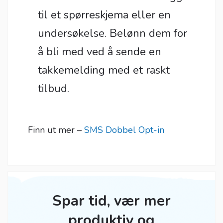
til et spørreskjema eller en
undersøkelse. Belønn dem for
å bli med ved å sende en
takkemelding med et raskt
tilbud.
Finn ut mer –
SMS Dobbel Opt-in
Spar tid, vær mer
produktiv og