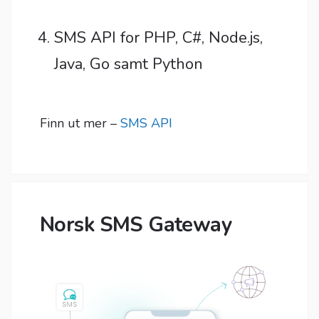
SMS API for PHP, C#, Node.js,
Java, Go samt Python
Finn ut mer –
SMS API
Norsk SMS Gateway