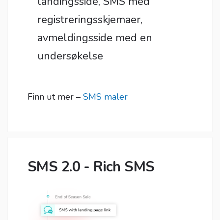
landingsside, SMS med
registreringsskjemaer,
avmeldingsside med en
undersøkelse
Finn ut mer –
SMS maler
SMS 2.0 - Rich SMS