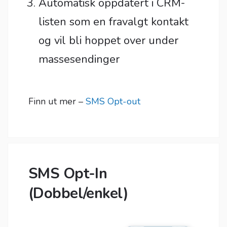
Automatisk oppdatert i CRM-
listen som en fravalgt kontakt
og vil bli hoppet over under
massesendinger
Finn ut mer –
SMS Opt-out
SMS Opt-In
(Dobbel/enkel)