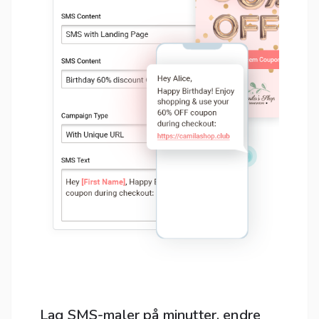
Lag SMS-maler på minutter, endre