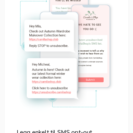
Legg enkelt til SMS opt-out