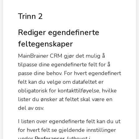
Trinn 2
Rediger egendefinerte
feltegenskaper
MainBrainer CRM gjør det mulig å
tilpasse dine egendefinerte felt for å
passe dine behov. For hvert egendefinert
felt kan du velge om datafeltet er
obligatorisk for kontakttilføyelse, hvilke
lister du ønsker at feltet skal være en
del av osv.
I listen over egendefinerte felt kan du ut
for hvert felt se gjeldende innstillinger
under
Preferanser
(uthevet i