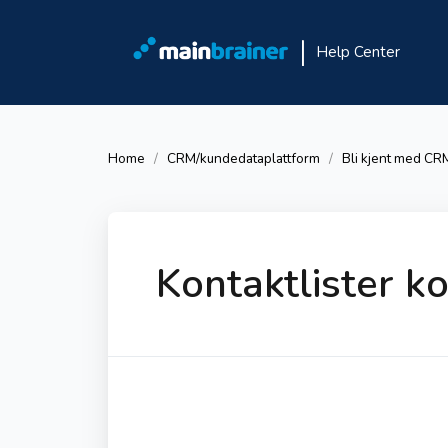
Help Center
Home
CRM/kundedataplattform
Bli kjent med CR
Kontaktlister k