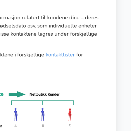
ormasjon relatert til kundene dine – deres
ødselsdato osv. som individuelle enheter
sse kontaktene lagres under forskjellige
tene i forskjellige
kontaktlister
for