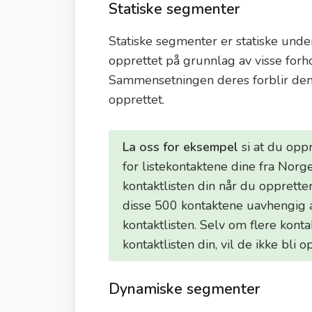
Statiske segmenter
Statiske segmenter er statiske und
opprettet på grunnlag av visse forh
Sammensetningen deres forblir de
opprettet.
La oss for eksempel
si at du oppr
for listekontaktene dine fra Norge
kontaktlisten din når du opprette
disse 500 kontaktene uavhengig a
kontaktlisten. Selv om flere kont
kontaktlisten din, vil de ikke bli 
Dynamiske segmenter