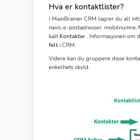
Hva er kontaktlister?
I MainBrainer CRM lagrer du all inf
navn, e-postadresser, mobilnumre, f
kalt
Kontakter
. Informasjonen om di
felt
i CRM.
Videre kan du gruppere disse kontak
enkelhets skyld.