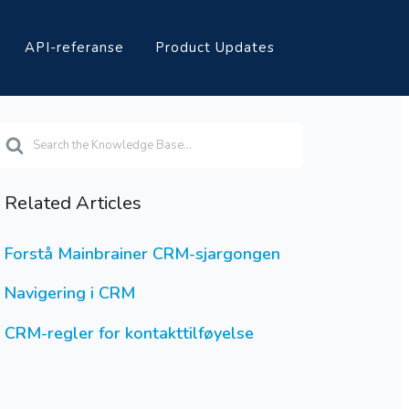
API-referanse
Product Updates
earch
or
Related Articles
Forstå Mainbrainer CRM-sjargongen
Navigering i CRM
CRM-regler for kontakttilføyelse