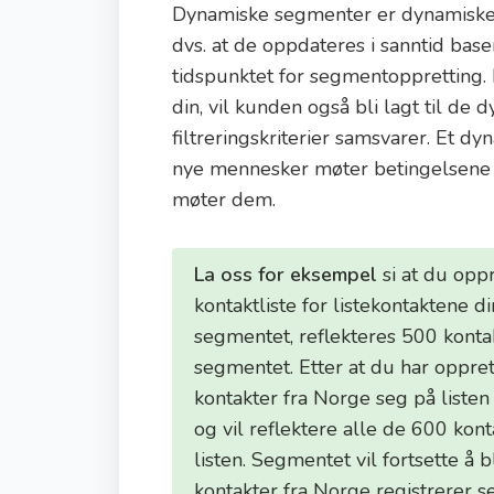
Dynamiske segmenter er dynamiske 
dvs. at de oppdateres i sanntid base
tidspunktet for segmentoppretting.
din, vil kunden også bli lagt til d
filtreringskriterier samsvarer. Et d
nye mennesker møter betingelsene 
møter dem.
La oss for eksempel
si at du opp
kontaktliste for listekontaktene 
segmentet, reflekteres 500 kontakt
segmentet. Etter at du har oppret
kontakter fra Norge seg på listen 
og vil reflektere alle de 600 ko
listen. Segmentet vil fortsette å 
kontakter fra Norge registrerer se