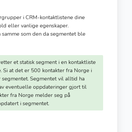
ergrupper i CRM-kontaktlistene dine
old eller vanlige egenskaper.
n samme som den da segmentet ble
etter et statisk segment i en kontaktliste
. Si at det er 500 kontakter fra Norge i
r segmentet. Segmentet vil alltid ha
v eventuelle oppdateringer gjort til
akter fra Norge melder seg på
oppdatert i segmentet.