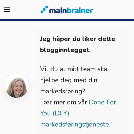
Jeg håper du liker dette
blogginnlegget.
Vil du at mitt team skal
hjelpe deg med din
markedsføring?
Lær mer om vår
Done For
You (DFY)
markedsføringstjeneste.