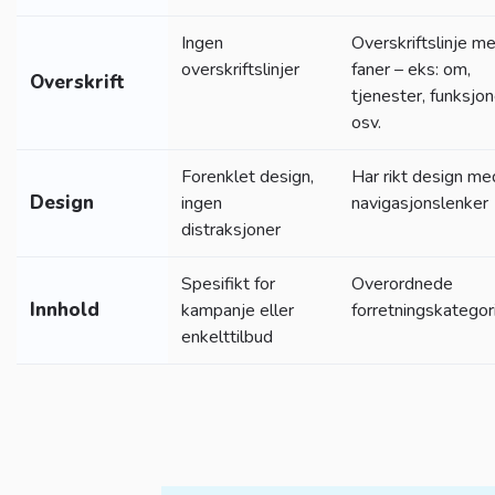
Ingen
Overskriftslinje m
overskriftslinjer
faner – eks: om,
Overskrift
tjenester, funksjon
osv.
Forenklet design,
Har rikt design me
Design
ingen
navigasjonslenker
distraksjoner
Spesifikt for
Overordnede
Innhold
kampanje eller
forretningskategor
enkelttilbud