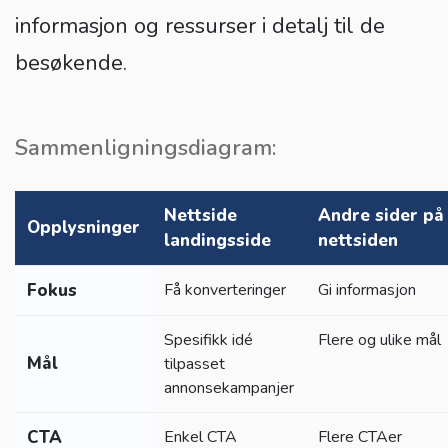
informasjon og ressurser i detalj til de
besøkende.
Sammenligningsdiagram:
Nettside
Andre sider på
Opplysninger
landingsside
nettsiden
Fokus
Få konverteringer
Gi informasjon
Spesifikk idé
Flere og ulike mål
Mål
tilpasset
annonsekampanjer
CTA
Enkel CTA
Flere CTAer