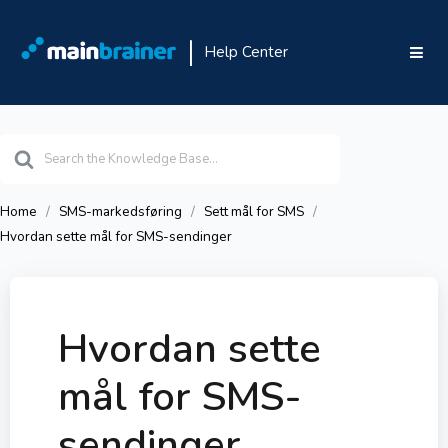
Help Center
Search
For
Home
SMS-markedsføring
Sett mål for SMS
Hvordan sette mål for SMS-sendinger
Hvordan sette
mål for SMS-
sendinger