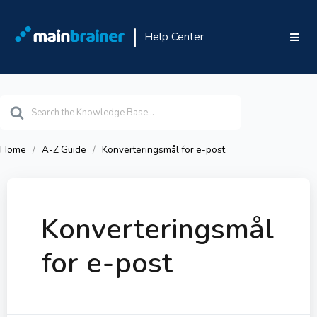
Help Center
Search
For
Home
A-Z Guide
Konverteringsmål for e-post
Konverteringsmål
for e-post