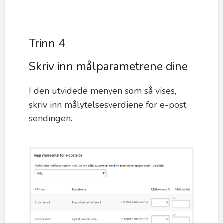
Trinn 4
Skriv inn målparametrene dine
I den utvidede menyen som så vises,
skriv inn målytelsesverdiene for e-post
sendingen.