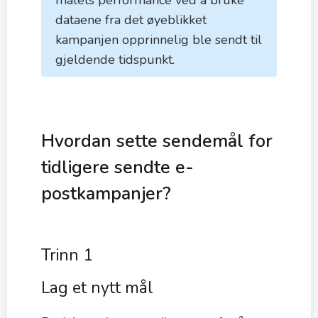
målets performance ved å bruke
dataene fra det øyeblikket
kampanjen opprinnelig ble sendt til
gjeldende tidspunkt.
Hvordan sette sendemål for
tidligere sendte e-
postkampanjer?
Trinn 1
Lag et nytt mål