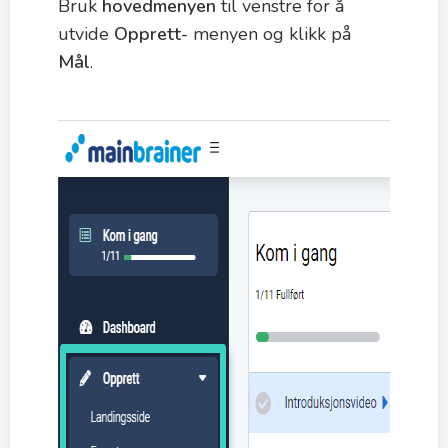
Bruk
hovedmenyen
til venstre for å
utvide
Opprett-
menyen og klikk på
Mål
.