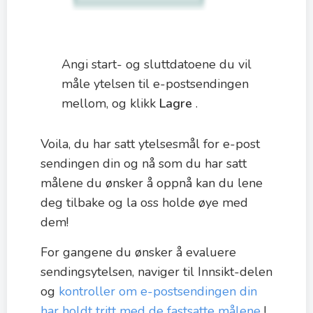
Angi start- og sluttdatoene du vil
måle ytelsen til e-postsendingen
mellom, og klikk
Lagre
.
Voila, du har satt ytelsesmål for e-post
sendingen din og nå som du har satt
målene du ønsker å oppnå kan du lene
deg tilbake og la oss holde øye med
dem!
For gangene du ønsker å evaluere
sendingsytelsen, naviger til Innsikt-delen
og
kontroller om e-postsendingen din
har holdt tritt med de fastsatte målene
!