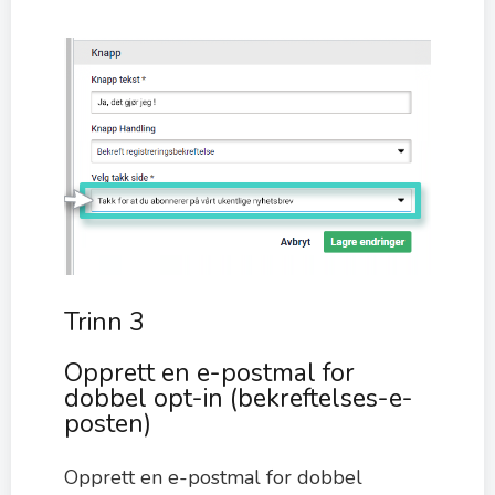
Trinn 3
Opprett en e-postmal for
dobbel opt-in (bekreftelses-e-
posten)
Opprett en e-postmal for dobbel