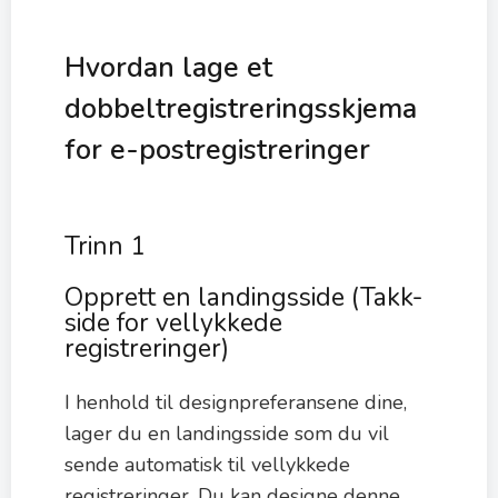
Hvordan lage et
dobbeltregistreringsskjema
for e-postregistreringer
Trinn 1
Opprett en landingsside (Takk-
side for vellykkede
registreringer)
I henhold til designpreferansene dine,
lager du en landingsside som du vil
sende automatisk til vellykkede
registreringer. Du kan designe denne