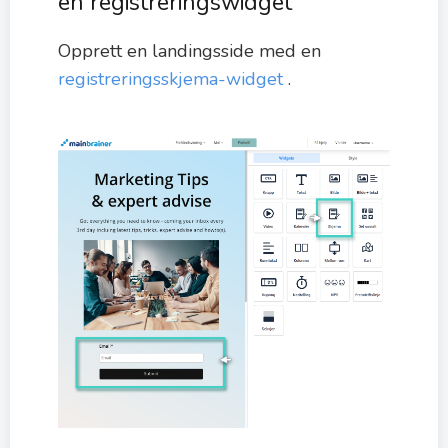
en registreringswidget
Opprett en landingsside med en
registreringsskjema-widget
.