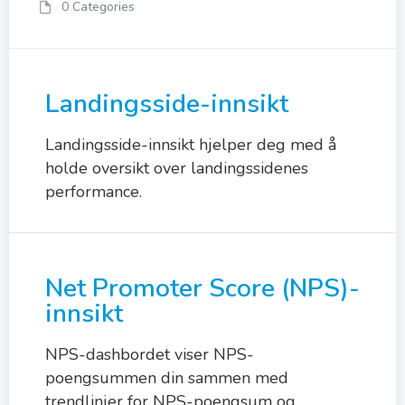
0 Categories
Landingsside-innsikt
Landingsside-innsikt hjelper deg med å
holde oversikt over landingssidenes
performance.
Net Promoter Score (NPS)-
innsikt
NPS-dashbordet viser NPS-
poengsummen din sammen med
trendlinjer for NPS-poengsum og