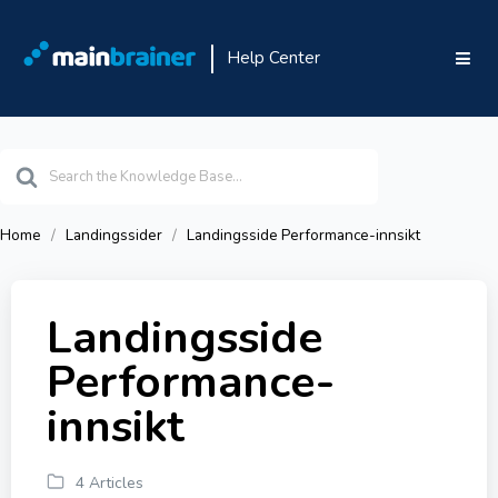
Help Center
Search
For
Home
Landingssider
Landingsside Performance-innsikt
Landingsside
Performance-
innsikt
4 Articles