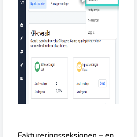
Faktureringsseksjonen – en