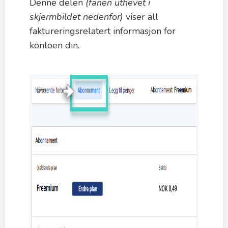
Denne delen
(fanen uthevet i
skjermbildet nedenfor)
viser all
faktureringsrelatert informasjon for
kontoen din.