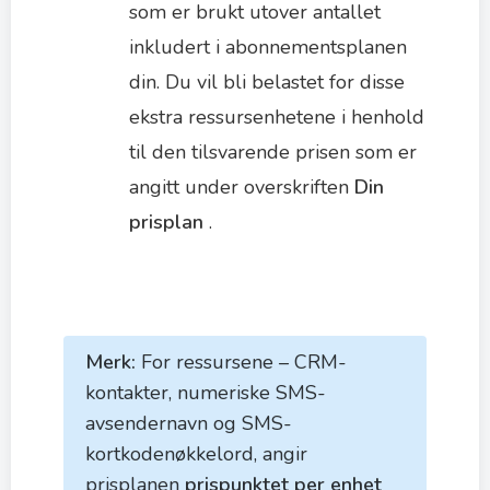
som er brukt utover antallet
inkludert i abonnementsplanen
din. Du vil bli belastet for disse
ekstra ressursenhetene i henhold
til den tilsvarende prisen som er
angitt under overskriften
Din
prisplan
.
Merk:
For ressursene – CRM-
kontakter, numeriske SMS-
avsendernavn og SMS-
kortkodenøkkelord, angir
prisplanen
prispunktet per enhet