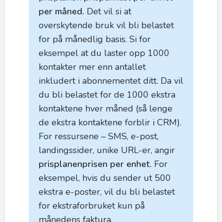
per måned.
Det vil si at
overskytende bruk vil bli belastet
for på månedlig basis. Si for
eksempel at du laster opp 1000
kontakter mer enn antallet
inkludert i abonnementet ditt. Da vil
du bli belastet for de 1000 ekstra
kontaktene hver måned (så lenge
de ekstra kontaktene forblir i CRM).
For ressursene – SMS, e-post,
landingssider, unike URL-er, angir
prisplanen
prisen per enhet.
For
eksempel, hvis du sender ut 500
ekstra e-poster, vil du bli belastet
for ekstraforbruket kun på
månedens faktura.